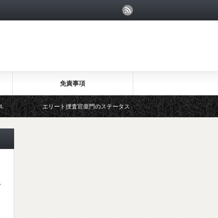
免責事項
エリート捜査官亜門のステータス
ス