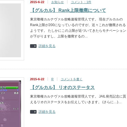
2015-6-22
お知らせ
コメント：1件
【グルカル】 Rank上限撤廃について
東京喰種カルナヴァル攻略速報管理人です。 現在グルカルの
Rank上限が200になっているのですが、近々これが撤廃される
ようです。 たしかにこの上限が近づいてきたらモチベーション
が下がりますし、上限を撤廃するの…
詳細を見る
2015-6-22
R
コメントを書く
【グルカル】 リオのステータス
東京喰種カルナヴァル攻略速報管理人です。 JAIL発売記念に貰
えるリオのステータスをお伝えしていきます。 (さらに…)…
詳細を見る