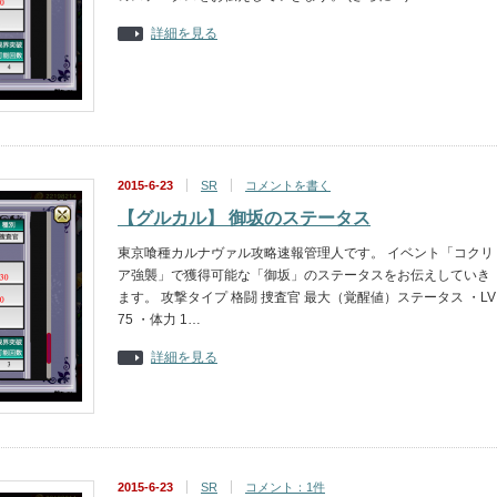
詳細を見る
2015-6-23
SR
コメントを書く
【グルカル】 御坂のステータス
東京喰種カルナヴァル攻略速報管理人です。 イベント「コクリ
ア強襲」で獲得可能な「御坂」のステータスをお伝えしていき
ます。 攻撃タイプ 格闘 捜査官 最大（覚醒値）ステータス ・LV
75 ・体力 1…
詳細を見る
2015-6-23
SR
コメント：1件