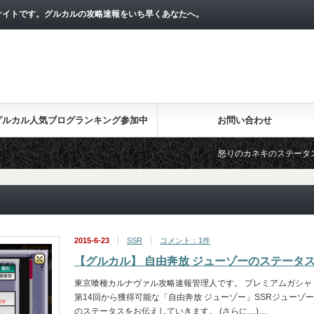
サイトです。グルカルの攻略速報をいち早くあなたへ。
グルカル人気ブログランキング参加中
お問い合わせ
怒りのカネキのステータス
2015-6-23
SSR
コメント：1件
【グルカル】 自由奔放 ジューゾーのステータ
東京喰種カルナヴァル攻略速報管理人です。 プレミアムガシャ
第14回から獲得可能な「自由奔放 ジューゾー」SSRジューゾー
のステータスをお伝えしていきます。 (さらに…)…