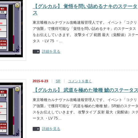
【グルカル】 覚悟を問い詰めるナキのステータ
ス
東京喰種カルナヴァル攻略速報管理人です。 イベント「コクリ
ア強襲」で獲得可能な「覚悟を問い詰めるナキ」のステータス
をお伝えしていきます。 攻撃タイプ 範囲 最大（覚醒値）ステ
タス ・LV 75 ・…
詳細を見る
2015-6-23
SR
コメントを書く
【グルカル】 武道を極めた喰種 鯱のステータ
東京喰種カルナヴァル攻略速報管理人です。 イベント「コクリ
ア強襲」で獲得可能な「武道を極めた喰種 鯱」SR鯱のステー
スをお伝えしていきます。 攻撃タイプ 反射 最大（覚醒値）ス
ータス ・LV 75…
詳細を見る