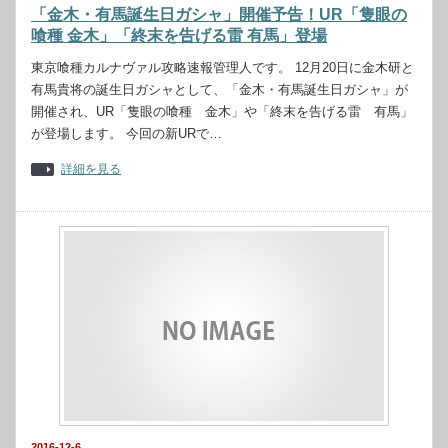
「金木・有馬誕生日ガシャ」開催予告！UR「隻眼の
喰種 金木」「終末を告げる雷 有馬」登場
東京喰種カルナヴァル攻略速報管理人です。 12月20日に金木研と
有馬貴将の誕生日ガシャとして、「金木・有馬誕生日ガシャ」が
開催され、UR「隻眼の喰種 金木」や「終末を告げる雷 有馬」
が登場します。 今回の新URで…
詳細を見る
2016-12-6