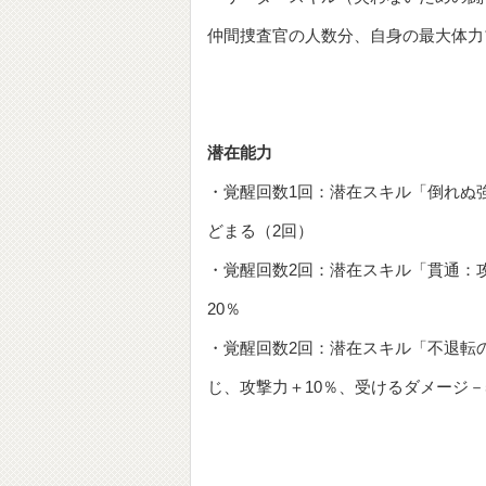
仲間捜査官の人数分、自身の最大体力プ
潜在能力
・覚醒回数1回：潜在スキル「倒れぬ
どまる（2回）
・覚醒回数2回：潜在スキル「貫通：攻
20％
・覚醒回数2回：潜在スキル「不退転の
じ、攻撃力＋10％、受けるダメージ－