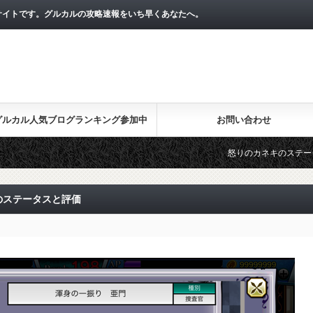
サイトです。グルカルの攻略速報をいち早くあなたへ。
グルカル人気ブログランキング参加中
お問い合わせ
怒りのカネキのステータス
のステータスと評価