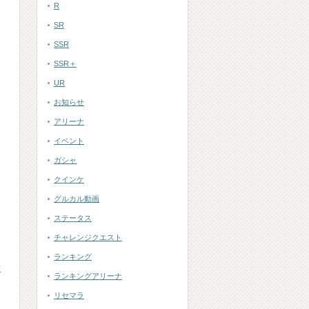
R
SR
SSR
SSR＋
UR
お知らせ
アリーナ
イベント
ガシャ
クインケ
グルカル動画
ステータス
チャレンジクエスト
ランキング
ま
ランキングアリーナ
リセマラ