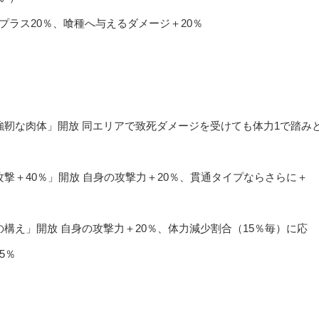
ラス20％、喰種へ与えるダメージ＋20％
強靭な肉体」開放 同エリアで致死ダメージを受けても体力1で踏み
撃＋40％」開放 自身の攻撃力＋20％、貫通タイプならさらに＋
構え」開放 自身の攻撃力＋20％、体力減少割合（15％毎）に応
5％