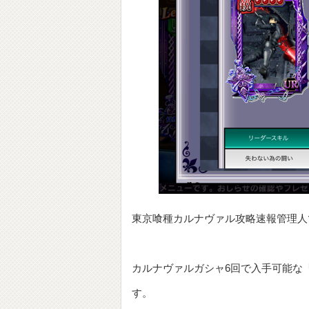
東京喰種カルナヴァル攻略速報管理人
カルナヴァルガシャ6回で入手可能な
す。