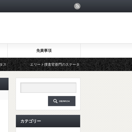
免責事項
エリート捜査官亜門のステータス
カテゴリー