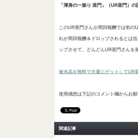
「渾身の一振り 亜門」（UR亜門）の
このUR亜門さんが周回報酬では初の
れが周回報酬＆ドロップされるとは信
ップさせて、どんどんUR亜門さんを
被水晶を無料で大量にゲットしてUR
使用感想は下記のコメント欄からお願
関連記事