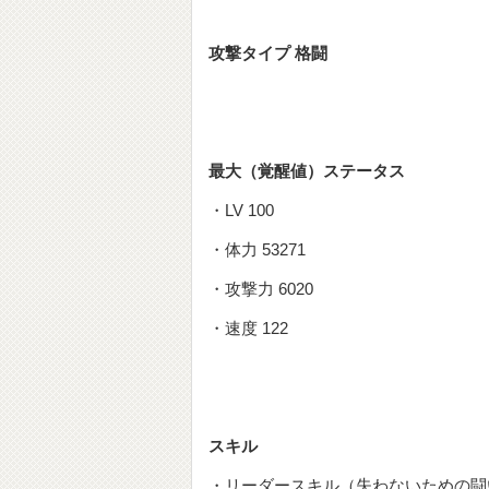
攻撃タイプ 格闘
最大（覚醒値）ステータス
・LV 100
・体力 53271
・攻撃力 6020
・速度 122
スキル
・リーダースキル（失わないための闘