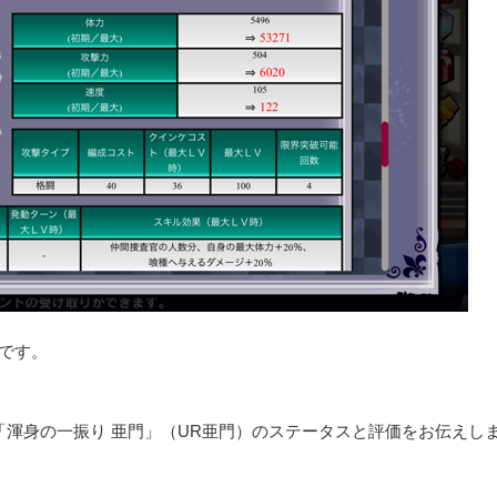
です。
「渾身の一振り 亜門」（UR亜門）のステータスと評価をお伝えし