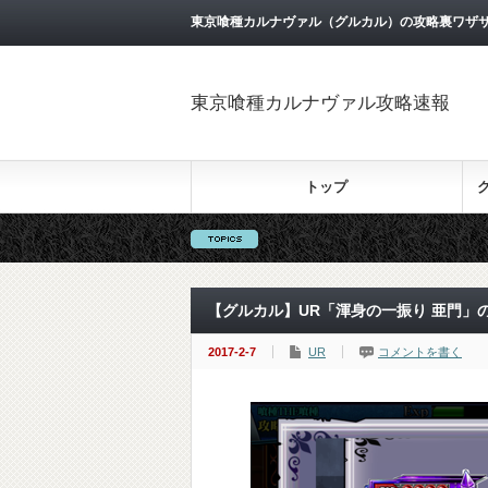
東京喰種カルナヴァル（グルカル）の攻略裏ワザ
東京喰種カルナヴァル攻略速報
トップ
【グルカル】UR「渾身の一振り 亜門」
2017-2-7
UR
コメントを書く