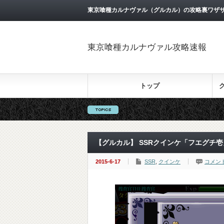
東京喰種カルナヴァル（グルカル）の攻略裏ワザ
東京喰種カルナヴァル攻略速報
トップ
【グルカル】 SSRクインケ「フエグチ
2015-6-17
SSR
,
クインケ
コメン