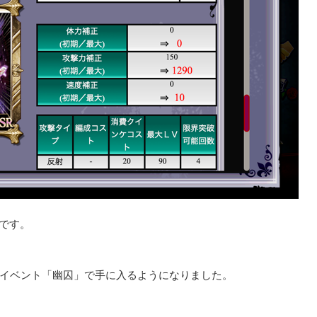
です。
がイベント「幽囚」で手に入るようになりました。