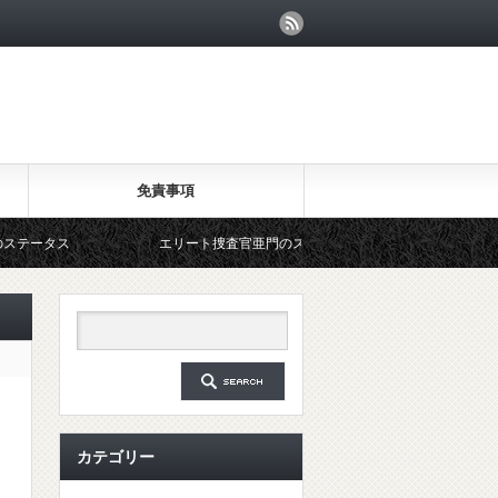
免責事項
ス
エリート捜査官亜門のステータス
カテゴリー