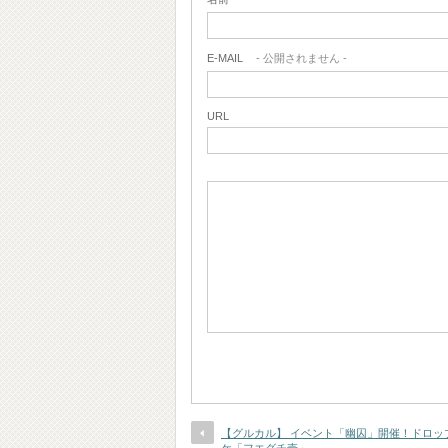
E-MAIL
- 公開されません -
URL
【グルカル】 イベント「幽囚」開催！ドロッ