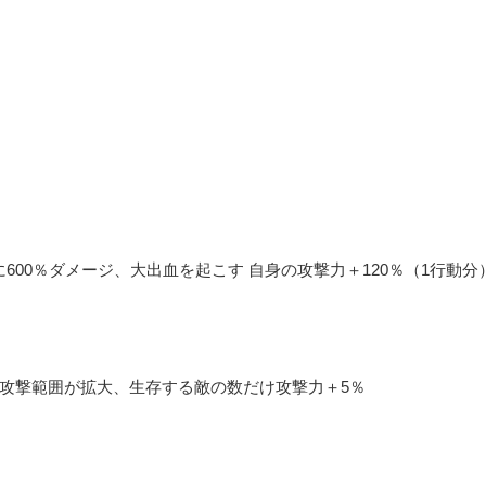
600％ダメージ、大出血を起こす 自身の攻撃力＋120％（1行動分
）
、攻撃範囲が拡大、生存する敵の数だけ攻撃力＋5％