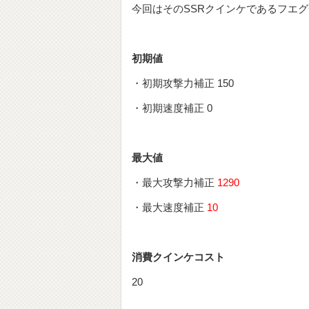
今回はそのSSRクインケであるフエ
初期値
・初期攻撃力補正 150
・初期速度補正 0
最大値
・最大攻撃力補正
1290
・最大速度補正
10
消費クインケコスト
20