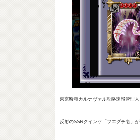
東京喰種カルナヴァル攻略速報管理人
反射のSSRクインケ「フエグチ壱」