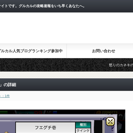
サイトです。グルカルの攻略速報をいち早くあなたへ。
グルカル人気ブログランキング参加中
お問い合わせ
怒りのカネキのステータ
壱」の詳細
ト：1件