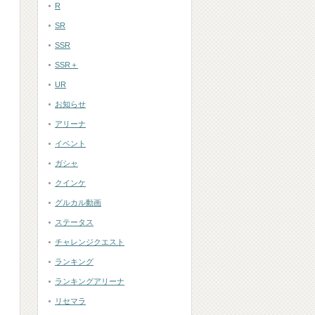
R
SR
SSR
SSR＋
UR
お知らせ
アリーナ
イベント
ガシャ
クインケ
グルカル動画
ステータス
チャレンジクエスト
ランキング
ランキングアリーナ
リセマラ