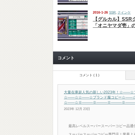
2016-1-26
SSR
,
クインケ
【グルカル】SSR
「オニヤマダ壱」
コメント
コメント ( 1 )
大量在庫超人気の新しい2023年！☆――
☆――☆☆――☆ブランド服コピー☆――
☆――☆※―――※―――※―――※――
2023年 12月 23日
最高レベルスーパースーパーコピー品通
スーパースーパーコピー専門店！業界よ