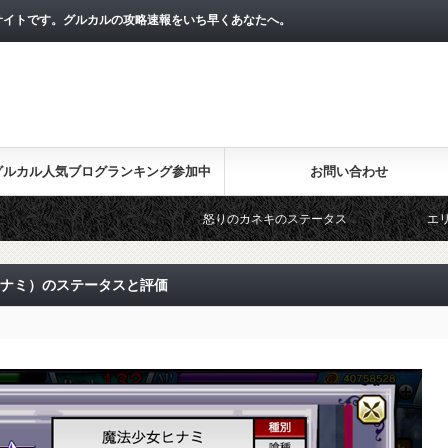
サイトです。グルカルの攻略速報をいち早くあなたへ。
グルカル人気ブログランキング参加中
お問い合わせ
怒りのカネキのステータス
エリート捜査官亜
ヒナミ）のステータスと評価