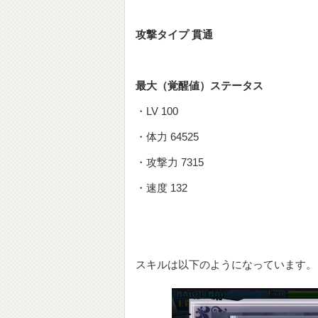
攻撃タイプ 貫通
最大（覚醒値）ステータス
・LV 100
・体力 64525
・攻撃力 7315
・速度 132
スキルは以下のようになっています。