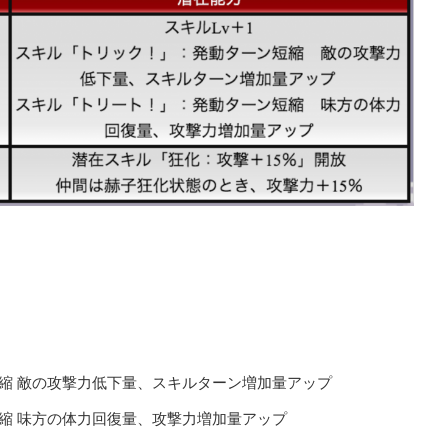
縮 敵の攻撃力低下量、スキルターン増加量アップ
縮 味方の体力回復量、攻撃力増加量アップ