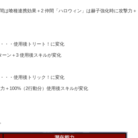
間は喰種連携効果＋2 仲間「ハロウィン」は赫子強化時に攻撃力＋
7・・・使用後トリート！に変化
ターン＋3 使用後スキルが変化
7・・・使用後トリック！に変化
撃力＋100%（2行動分）使用後スキルが変化
。