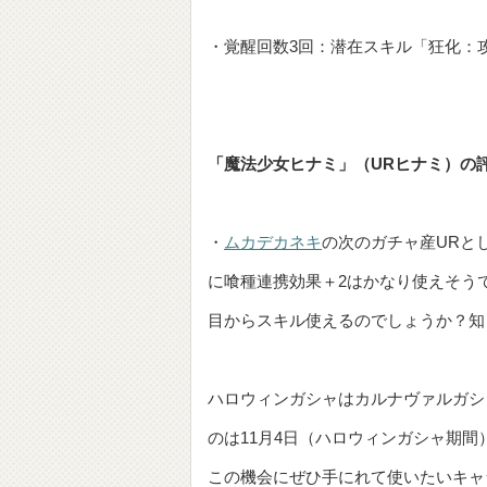
・覚醒回数3回：潜在スキル「狂化：攻
「魔法少女ヒナミ」（URヒナミ）の
・
ムカデカネキ
の次のガチャ産URと
に喰種連携効果＋2はかなり使えそう
目からスキル使えるのでしょうか？知
ハロウィンガシャはカルナヴァルガシ
のは11月4日（ハロウィンガシャ期
この機会にぜひ手にれて使いたいキャ