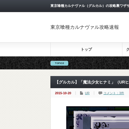
東京喰種カルナヴァル（グルカル）の攻略裏ワザ
東京喰種カルナヴァル攻略速報
トップ
【グルカル】「魔法少女ヒナミ」（UR
2015-10-20
UR
コメント：3件