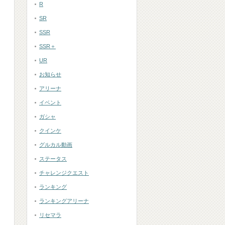
R
SR
SSR
SSR＋
UR
お知らせ
アリーナ
イベント
ガシャ
クインケ
グルカル動画
ステータス
チャレンジクエスト
ランキング
と
ランキングアリーナ
リセマラ