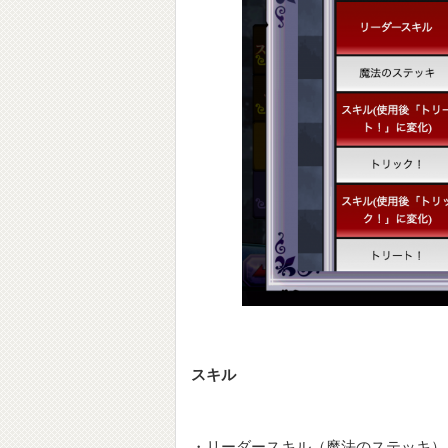
スキル
・リーダースキル（魔法のステッキ）