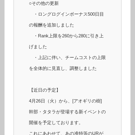
○その他の更新
・ロングログインボーナス500日目
の報酬を追加しました
・Rank上限を260から280に引き上
げました
・上記に伴い、チームコストの上限
を全体的に見直し、調整しました
【近日の予定】
4月26日（火）から、[アオギリの樹]
幹部・タタラが登場する新イベントの
開催を予定しております。
これにあわせて、あの准特等のURが