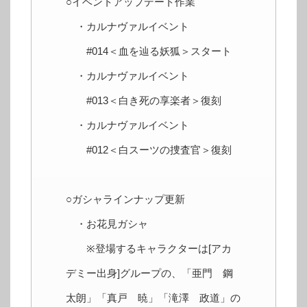
○イベントアップデート作業
・カルナヴァルイベント
#014＜血を辿る妖狐＞スタート
・カルナヴァルイベント
#013＜白き死の享楽者＞復刻
・カルナヴァルイベント
#012＜白スーツの捜査官＞復刻
○ガシャラインナップ更新
・お花見ガシャ
※登場するキャラクターは[アカ
デミー出身]グループの、「亜門 鋼
太朗」「真戸 暁」「滝澤 政道」の