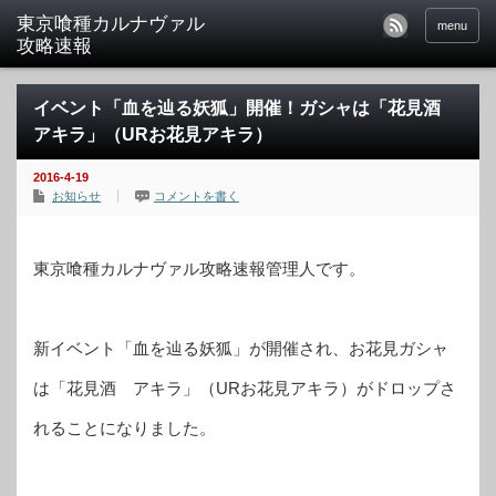
東京喰種カルナヴァル
menu
攻略速報
イベント「血を辿る妖狐」開催！ガシャは「花見酒
アキラ」（URお花見アキラ）
2016-4-19
お知らせ
コメントを書く
東京喰種カルナヴァル攻略速報管理人です。
新イベント「血を辿る妖狐」が開催され、お花見ガシャ
は「花見酒 アキラ」（URお花見アキラ）がドロップさ
れることになりました。