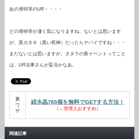
あの准特等のUR・・・・
どの准特等か凄く気になりますね。ないとは思います
が、黒カネキ（黒い死神）だったらヤバイですね・・・
まだないとは思いますが。タタラの新イベントってこと
は、UR法事さんが妥当かなあ。
裏
緋水晶765個を無料でGETする方法！
ワ
（←管理人おすすめ）
ザ
関連記事