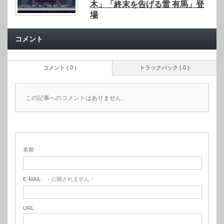
木」「終末を告げる雷 有馬」登
場
コメント
コメント ( 0 )
トラックバック ( 0 )
この記事へのコメントはありません。
名前
E-MAIL
- 公開されません -
URL