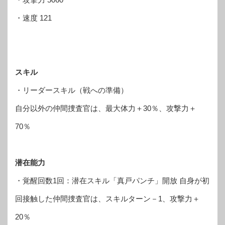
・速度 121
スキル
・リーダースキル（戦への準備）
自分以外の仲間捜査官は、最大体力＋30％、攻撃力＋
70％
潜在能力
・覚醒回数1回：潜在スキル「真戸パンチ」開放 自身が初
回接触した仲間捜査官は、スキルターン－1、攻撃力＋
20％