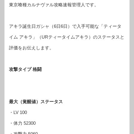
東京喰種カルナヴァル攻略速報管理人です。
アキラ誕生日ガシャ（6日6日）で入手可能な「ティータ
イム アキラ」（URティータイムアキラ）のステータスと
評価をお伝えします。
攻撃タイプ 格闘
最大（覚醒値）ステータス
・LV 100
・体力 52300
・攻撃力 5060