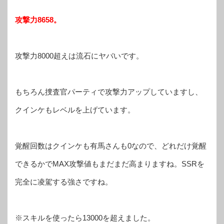
攻撃力8658。
攻撃力8000超えは流石にヤバいです。
もちろん捜査官パーティで攻撃力アップしていますし、
クインケもレベルを上げています。
覚醒回数はクインケも有馬さんも0なので、どれだけ覚醒
できるかでMAX攻撃値もまだまだ高まりますね。SSRを
完全に凌駕する強さですね。
※スキルを使ったら13000を超えました。