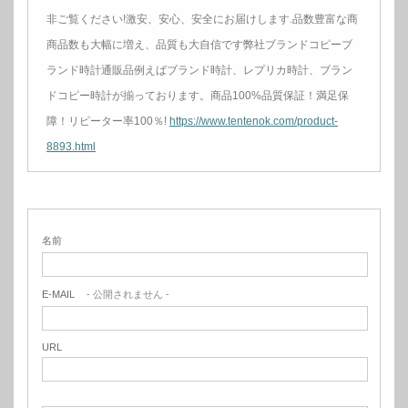
非ご覧ください!激安、安心、安全にお届けします.品数豊富な商
商品数も大幅に増え、品質も大自信です弊社ブランドコピーブ
ランド時計通販品例えばブランド時計、レプリカ時計、ブラン
ドコピー時計が揃っております。商品100%品質保証！満足保
障！リピーター率100％!
https://www.tentenok.com/product-
8893.html
名前
E-MAIL
- 公開されません -
URL