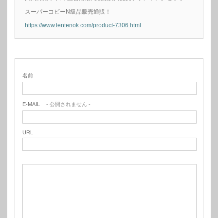
スーパーコピーN級品販売通販！
https://www.tentenok.com/product-7306.html
名前
E-MAIL
- 公開されません -
URL