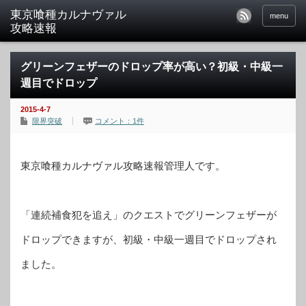
東京喰種カルナヴァル
menu
攻略速報
グリーンフェザーのドロップ率が高い？初級・中級一
週目でドロップ
2015-4-7
限界突破
コメント：1件
東京喰種カルナヴァル攻略速報管理人です。
「連続補食犯を追え」のクエストでグリーンフェザーが
ドロップできますが、初級・中級一週目でドロップされ
ました。