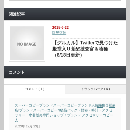
関連記事
2015-6-22
限界突破
【グルカル】Twitterで見つけた
殿堂入り覚醒捜査官＆喰種
（8/18日更新）
コメント
コメント ( 1 )
トラックバック ( 0 )
スーパーコピーブランドスーパーコピーブランド人気特集専門
返信
引用
店!ブランドスーパーコピーN級品バッグ・財布・時計・アクセ
サリー・水着販売専門ショップ！ブランド アクセサリーコピー
人
2023年 12月 23日