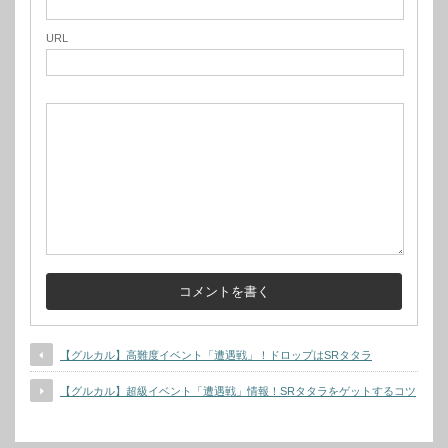
URL
【グルカル】高難度イベント「遭遇戦」！ドロップはSRタタラ
【グルカル】超級イベント「遭遇戦」情報！SRタタラをゲットするコツ