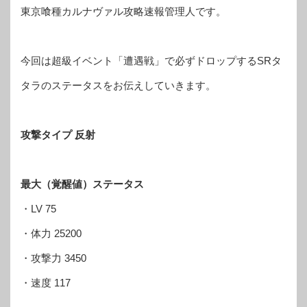
東京喰種カルナヴァル攻略速報管理人です。
今回は超級イベント「遭遇戦」で必ずドロップするSRタ
タラのステータスをお伝えしていきます。
攻撃タイプ 反射
最大（覚醒値）ステータス
・LV 75
・体力 25200
・攻撃力 3450
・速度 117