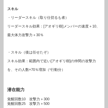
スキル
・リーダースキル（取り仕切るも者）
リーダースキル効果：[アオギリ樹]メンバーの速度＋10、
最大体力攻撃力＋30％
・スキル（後は任せたぞ）
スキル効果：範囲内で近い[アオギリ樹]の仲間の攻撃力
を、その人数×70％増加（¹行動分）
潜在能力
覚醒回数10 攻撃力＋300
覚醒回数25 攻撃力＋500