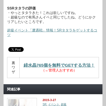
SSRタタラの評価
・やっとタタラきた！これは欲しいですね。
・超級なので有馬さんイベと同じでしたね。どうにかク
リアしたいところです。
超級イベント「遭遇戦」情報！SRタタラをゲットするコ
ツ
裏
緋水晶765個を無料でGETする方法！
ワ
（←管理人おすすめ）
ザ
関連記事
2015-3-27
SR
,
イベント
,
超級