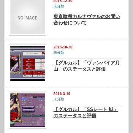
2015-12-30
未分類
東京喰種カルナヴァルのお問い
合わせについて
2015-10-20
未分類
【グルカル】「ヴァンパイア月
山」のステータスと評価
2016-3-19
未分類
【グルカル】「SSレート 鯱」
のステータスと評価