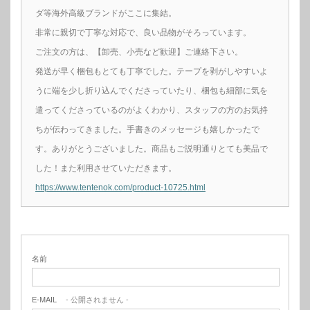
ダ等海外高級ブランドがここに集結。
非常に親切で丁寧な対応で、良い品物がそろっています。
ご注文の方は、【卸売、小売など歓迎】ご連絡下さい。
発送が早く梱包もとても丁寧でした。テープを剥がしやすいよ
うに端を少し折り込んでくださっていたり、梱包も細部に気を
遣ってくださっているのがよくわかり、スタッフの方のお気持
ちが伝わってきました。手書きのメッセージも嬉しかったで
す。ありがとうございました。商品もご説明通りとても美品で
した！また利用させていただきます。
https://www.tentenok.com/product-10725.html
名前
E-MAIL
- 公開されません -