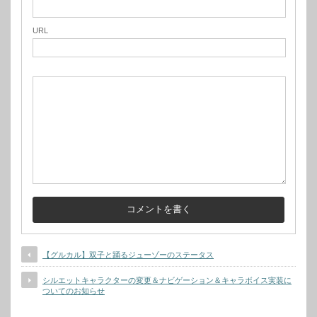
URL
【グルカル】双子と踊るジューゾーのステータス
シルエットキャラクターの変更＆ナビゲーション＆キャラボイス実装に
ついてのお知らせ