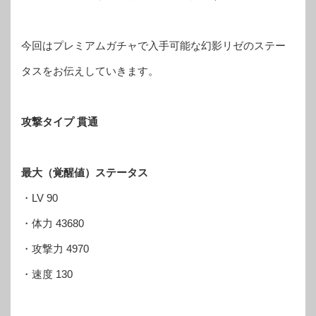
今回はプレミアムガチャで入手可能な幻影リゼのステー
タスをお伝えしていきます。
攻撃タイプ 貫通
最大（覚醒値）ステータス
・LV 90
・体力 43680
・攻撃力 4970
・速度 130