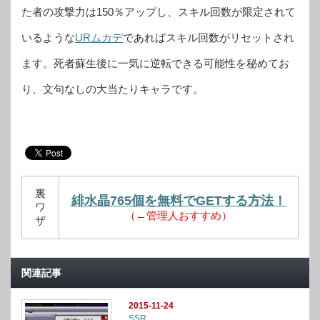
た者の攻撃力は150％アップし、スキル回数が限定されて
いるような
URムカデ
であればスキル回数がリセットされ
ます。死者蘇生後に一気に逆転できる可能性を秘めてお
り、文句なしの大当たりキャラです。
裏
緋水晶765個を無料でGETする方法！
ワ
（←管理人おすすめ）
ザ
関連記事
2015-11-24
SSR