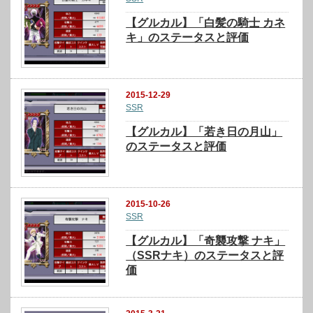
【グルカル】「白髪の騎士 カネ
キ」のステータスと評価
2015-12-29
SSR
【グルカル】「若き日の月山」
のステータスと評価
2015-10-26
SSR
【グルカル】「奇襲攻撃 ナキ」
（SSRナキ）のステータスと評
価