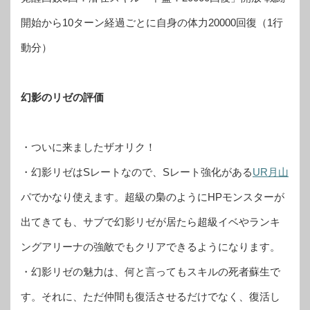
開始から10ターン経過ごとに自身の体力20000回復（1行
動分）
幻影のリゼの評価
・ついに来ましたザオリク！
・幻影リゼはSレートなので、Sレート強化がある
UR月山
パでかなり使えます。超級の梟のようにHPモンスターが
出てきても、サブで幻影リゼが居たら超級イベやランキ
ングアリーナの強敵でもクリアできるようになります。
・幻影リゼの魅力は、何と言ってもスキルの死者蘇生で
す。それに、ただ仲間も復活させるだけでなく、復活し