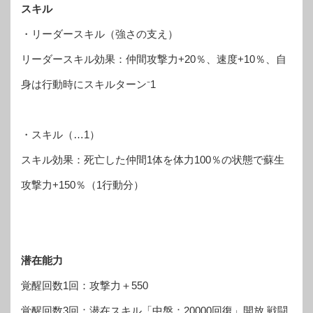
スキル
・リーダースキル（強さの支え）
リーダースキル効果：仲間攻撃力+20％、速度+10％、自
身は行動時にスキルターン⁻1
・スキル（…1）
スキル効果：死亡した仲間1体を体力100％の状態で蘇生
攻撃力+150％（1行動分）
潜在能力
覚醒回数1回：攻撃力＋550
覚醒回数3回：潜在スキル「中盤：20000回復」開放 戦闘