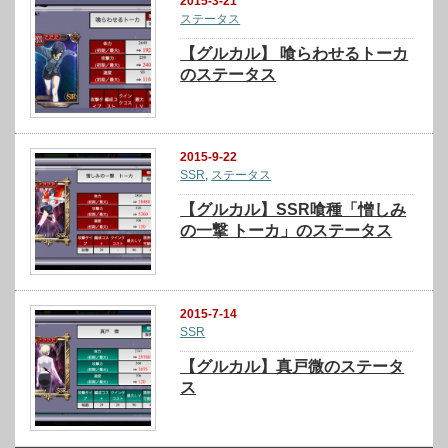
2015-3-21
ステータス
【グルカル】 喰らわせるトーカ
のステータス
2015-9-22
SSR
,
ステータス
【グルカル】SSR喰種「憎しみ
の一撃 トーカ」のステータス
2015-7-14
SSR
【グルカル】真戸微のステータ
ス