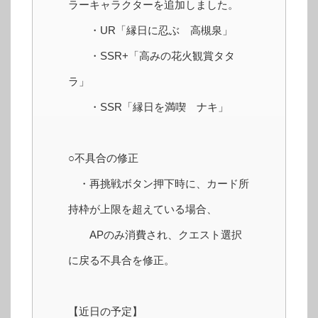
ラーキャラクターを追加しました。
・UR「縁日に忍ぶ 高槻泉」
・SSR+「高みの花火観賞タタ
ラ」
・SSR「縁日を満喫 ナキ」
○不具合の修正
・再挑戦ボタン押下時に、カード所
持枠が上限を超えている場合、
APのみ消費され、クエスト選択
に戻る不具合を修正。
【近日の予定】