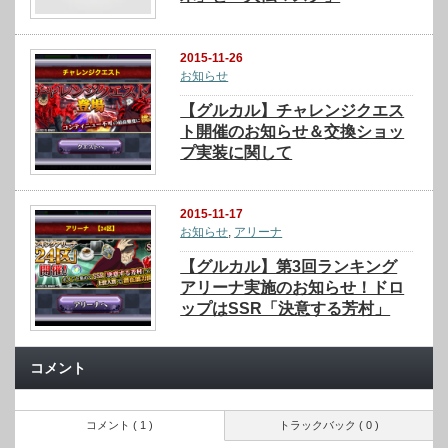
2015-11-26
お知らせ
【グルカル】チャレンジクエス
ト開催のお知らせ＆交換ショッ
プ実装に関して
2015-11-17
お知らせ
,
アリーナ
【グルカル】第3回ランキング
アリーナ実施のお知らせ！ドロ
ップはSSR「決意する芳村」
コメント
コメント ( 1 )
トラックバック ( 0 )