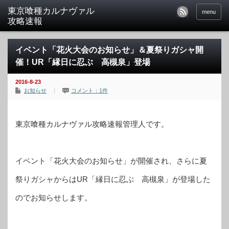
東京喰種カルナヴァル
menu
攻略速報
イベント「花火大会のお知らせ」＆夏祭りガシャ開
催！UR「縁日に忍ぶ 高槻泉」登場
2016-8-23
お知らせ
コメント：1件
東京喰種カルナヴァル攻略速報管理人です。
イベント「花火大会のお知らせ」が開催され、さらに夏
祭りガシャからはUR「縁日に忍ぶ 高槻泉」が登場した
のでお知らせします。