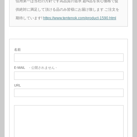
信用第一は当社の方針です高品質の追求 超N品を良心価格で提
供絶対に満足して頂ける品のみ皆様にお届け致します.ご注文を
期待しています!
https://www.tentenok.com/product-1590.html
名前
E-MAIL
- 公開されません -
URL